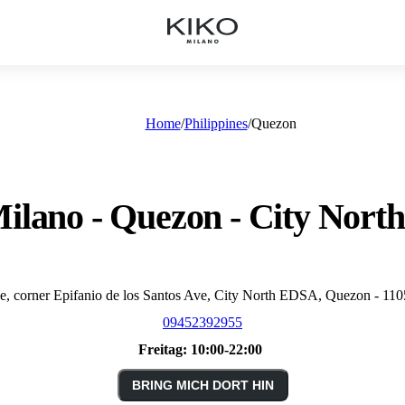
Home
Philippines
Quezon
ilano - Quezon - City Nor
, corner Epifanio de los Santos Ave, City North EDSA, Quezon - 110
09452392955
Freitag:
10:00-22:00
BRING MICH DORT HIN