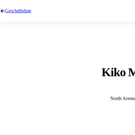
Geschäftsliste
Kiko M
North Avenue