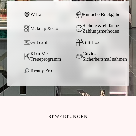
W-Lan
Einfache Rückgabe
Sichere & einfache
Makeup & Go
Zahlungsmethoden
Gift card
Gift Box
Kiko Me
Covid-
Treueprogramm
Sicherheitsmaßnahmen
Beauty Pro
BEWERTUNGEN