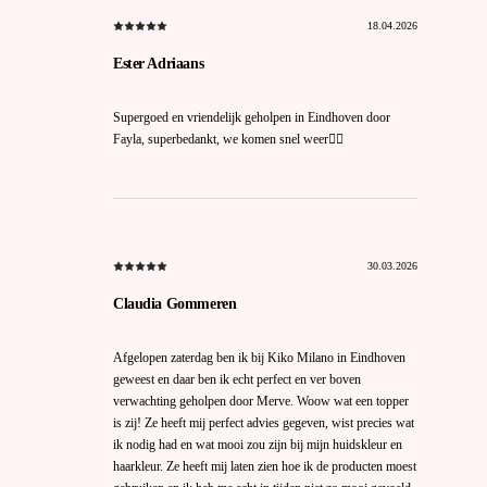
18.04.2026
Ester Adriaans
Supergoed en vriendelijk geholpen in Eindhoven door
Fayla, superbedankt, we komen snel weer🙋‍♀️
30.03.2026
Claudia Gommeren
Afgelopen zaterdag ben ik bij Kiko Milano in Eindhoven
geweest en daar ben ik echt perfect en ver boven
verwachting geholpen door Merve. Woow wat een topper
is zij! Ze heeft mij perfect advies gegeven, wist precies wat
ik nodig had en wat mooi zou zijn bij mijn huidskleur en
haarkleur. Ze heeft mij laten zien hoe ik de producten moest