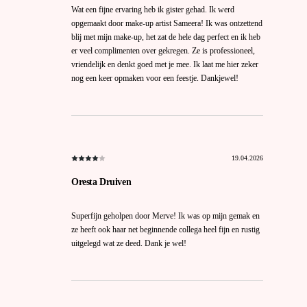
Wat een fijne ervaring heb ik gister gehad. Ik werd
opgemaakt door make-up artist Sameera! Ik was ontzettend
blij met mijn make-up, het zat de hele dag perfect en ik heb
er veel complimenten over gekregen. Ze is professioneel,
vriendelijk en denkt goed met je mee. Ik laat me hier zeker
nog een keer opmaken voor een feestje. Dankjewel!
19.04.2026
Oresta Druiven
Superfijn geholpen door Merve! Ik was op mijn gemak en
ze heeft ook haar net beginnende collega heel fijn en rustig
uitgelegd wat ze deed. Dank je wel!