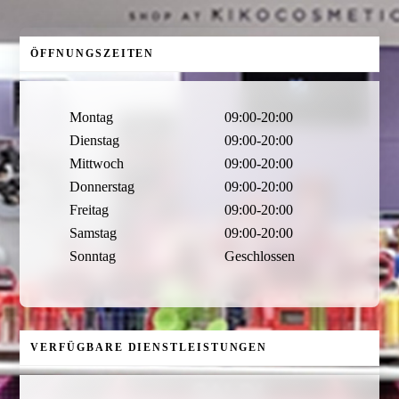
ÖFFNUNGSZEITEN
Montag
09:00-20:00
Dienstag
09:00-20:00
Mittwoch
09:00-20:00
Donnerstag
09:00-20:00
Freitag
09:00-20:00
Samstag
09:00-20:00
Sonntag
Geschlossen
VERFÜGBARE DIENSTLEISTUNGEN