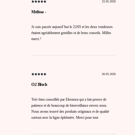
22.05.2026
Melissa -
Je suis passée aujourd’hui le 22/05 et les deux vendeuses
étaient agréablement gentilles et de bons conseils. Milles
merci !
20.05.2026
O2 Bloch
Très bien conseillée par Eleonora qui a fait preuve de
patience et de beaucoup de bienveillance envers nous.
Nous avons trouvé des produits originaux et de qualité
surtout avec la ligne éphémère. Merci pour tout