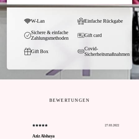
W-Lan
Einfache Rückgabe
Sichere & einfache
Gift card
Zahlungsmethoden
Covid-
Gift Box
Sicherheitsmaßnahmen
BEWERTUNGEN
27.03.2022
Aziz Alshaya