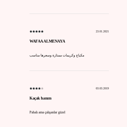
23.01.2021
WAFAA ALMENAYA
مكياج وكريمات ممتازة وسعرها مناسب
03.03.2019
Kaçak hanım
Pahalı ama çalışanlar güzel