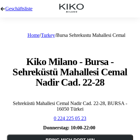
Geschäftsliste
Home
Turkey
Bursa Sehrekustu Mahallesi Cemal
Kiko Milano - Bursa -
Sehreküstü Mahallesi Cemal
Nadir Cad. 22-28
Sehreküstü Mahallesi Cemal Nadir Cad. 22-28, BURSA -
16050 Türkei
0 224 225 05 23
Donnerstag:
10:00-22:00
BRING MICH DORT HIN