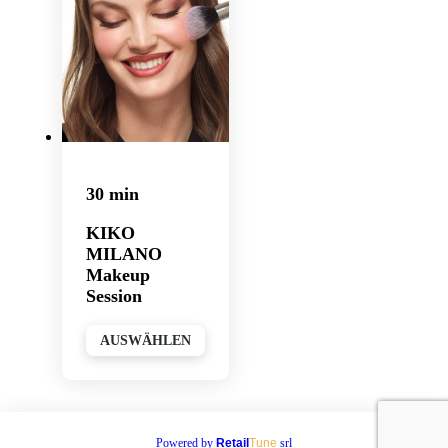
30 min
KIKO
MILANO
Makeup
Session
AUSWÄHLEN
Powered by
Retail
Tune
srl