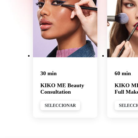
30 min
60 min
KIKO ME Beauty
KIKO M
Consultation
Full Mak
SELECCIONAR
SELECC