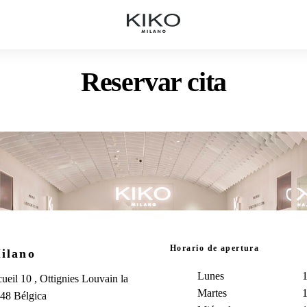
Reservar cita
Horario de apertura
ilano
Lunes
1
cueil 10 , Ottignies Louvain la
Martes
1
48 Bélgica