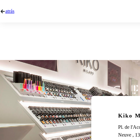
atrás
Kiko M
Pl. de l'Ac
Neuve , 13