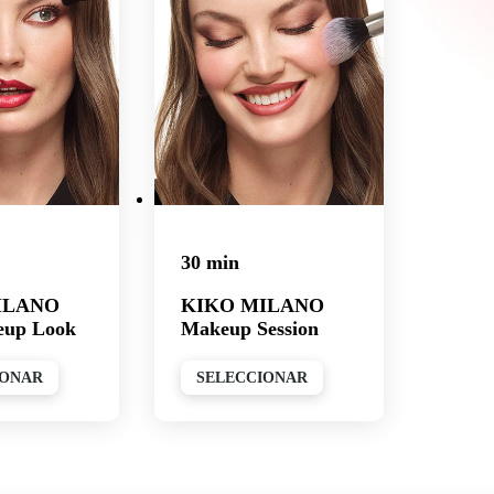
30 min
ILANO
KIKO MILANO
eup Look
Makeup Session
IONAR
SELECCIONAR