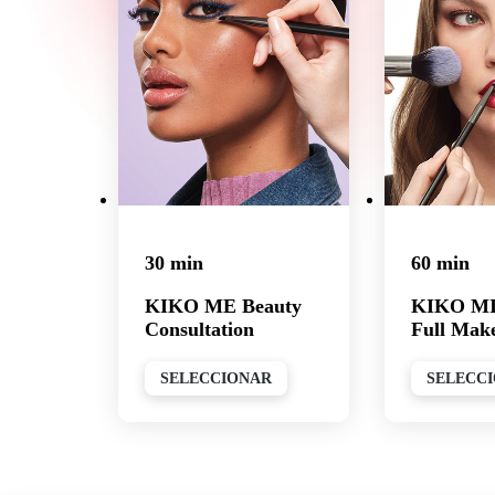
30 min
60 min
KIKO ME Beauty
KIKO M
Consultation
Full Mak
SELECCIONAR
SELECC