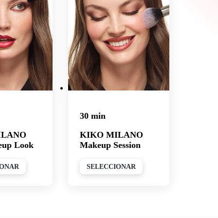
30 min
ILANO
KIKO MILANO
eup Look
Makeup Session
IONAR
SELECCIONAR