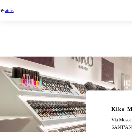
atrás
Kiko M
Via Mosca
SANT'ANGE