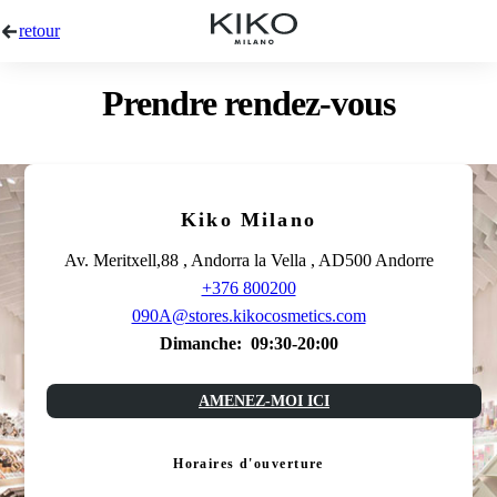
retour
Prendre rendez-vous
Kiko Milano
Av. Meritxell,88 , Andorra la Vella , AD500 Andorre
+376 800200
090A@stores.kikocosmetics.com
Dimanche:
09:30-20:00
AMENEZ-MOI ICI
Horaires d'ouverture