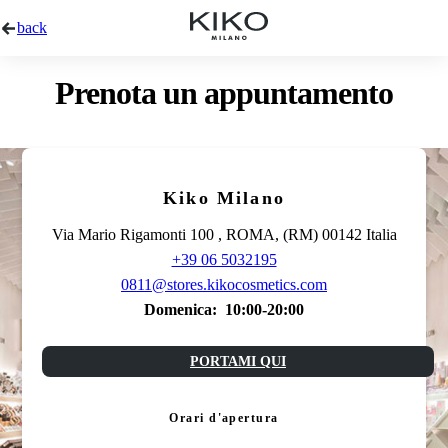
back
Prenota un appuntamento
Kiko Milano
Via Mario Rigamonti 100 , ROMA, (RM) 00142 Italia
+39 06 5032195
0811@stores.kikocosmetics.com
Domenica:
10:00-20:00
PORTAMI QUI
Orari d'apertura