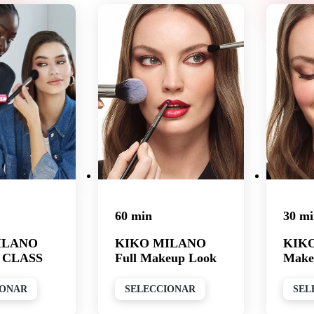
60 min
30 m
ILANO
KIKO MILANO
KIK
 CLASS
Full Makeup Look
Make
IONAR
SELECCIONAR
SEL