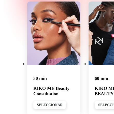
30 min
60 min
KIKO ME Beauty
KIKO M
Consultation
BEAUTY
SELECCIONAR
SELECC