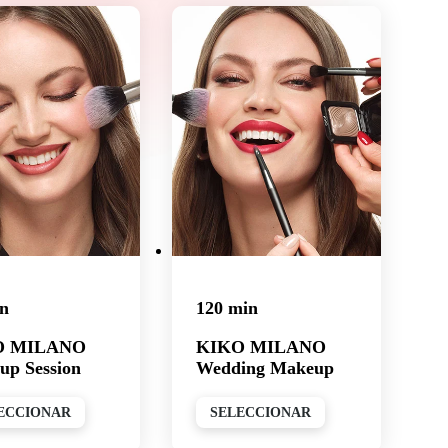
in
120 min
O MILANO
KIKO MILANO
up Session
Wedding Makeup
ECCIONAR
SELECCIONAR