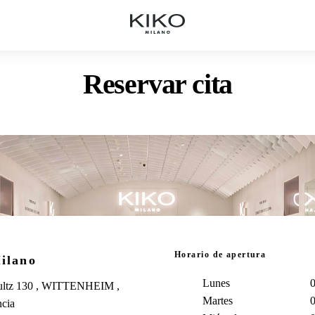
Reservar cita
Horario de apertura
ilano
Lunes
0
ultz 130 , WITTENHEIM ,
Martes
0
cia