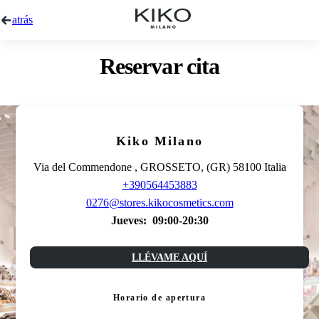
atrás
Reservar cita
Kiko Milano
Via del Commendone , GROSSETO, (GR) 58100 Italia
+390564453883
0276@stores.kikocosmetics.com
Jueves:
09:00-20:30
LLÉVAME AQUÍ
Horario de apertura