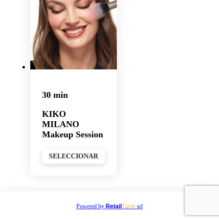
30 min
KIKO
MILANO
Makeup Session
SELECCIONAR
Powered by
Retail
Tune
srl